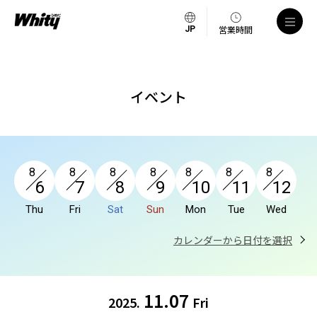
a
営業時間
イベント
8
8
8
8
8
8
8
6
7
8
9
10
11
12
Thu
Fri
Sat
Sun
Mon
Tue
Wed
カレンダーから日付を選択
11.07
2025.
Fri