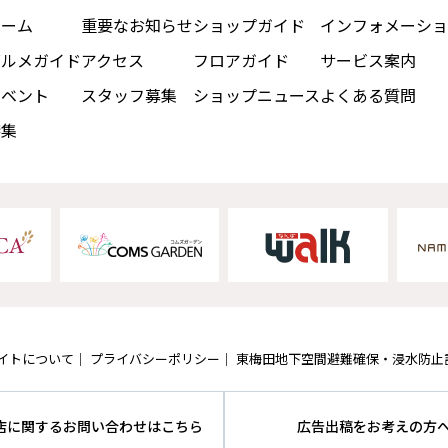
ホーム
重要なお知らせ
ショップガイド
インフォメーショ
グルメガイド
アクセス
フロアガイド
サービス案内
イベント
スタッフ募集
ショップニュース
よくある質問
特集
イトについて
プライバシーポリシー
東梅田地下空間避難確保・浸水防止
店に関するお問い合わせはこちら
広告出稿をお考えの方