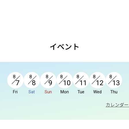
イベント
8
8
8
8
8
8
8
7
8
9
10
11
12
13
Fri
Sat
Sun
Mon
Tue
Wed
Thu
カレンダー