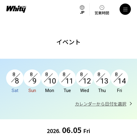
a
営業時間
イベント
8
8
8
8
8
8
8
8
9
10
11
12
13
14
Sat
Sun
Mon
Tue
Wed
Thu
Fri
カレンダーから日付を選択
06.05
2026.
Fri