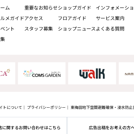
ホーム
重要なお知らせ
ショップガイド
インフォメーショ
グルメガイド
アクセス
フロアガイド
サービス案内
イベント
スタッフ募集
ショップニュース
よくある質問
特集
イトについて
プライバシーポリシー
東梅田地下空間避難確保・浸水防止
店に関するお問い合わせはこちら
広告出稿をお考えの方