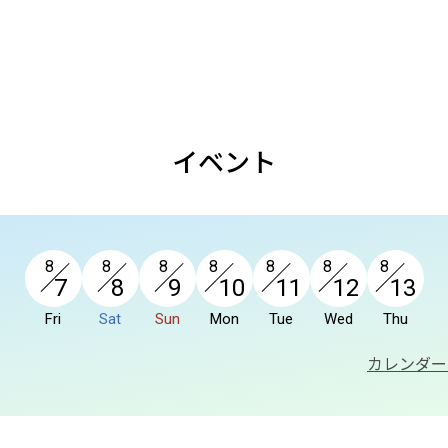
イベント
8
8
8
8
8
8
8
7
8
9
10
11
12
13
Fri
Sat
Sun
Mon
Tue
Wed
Thu
カレンダー