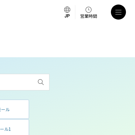
営業時間
モール
ール1