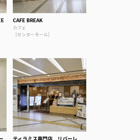
EE
CAFE BREAK
カフェ
［センターモール］
ー
ティラミス専門店 リバーレ