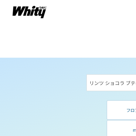
リンツ ショコラ ブ
フロ
m