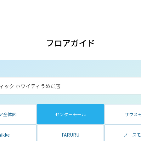
フロアガイド
ティック ホワイティうめだ店
ア全体図
センターモール
サウス
ikke
FARURU
ノースモ