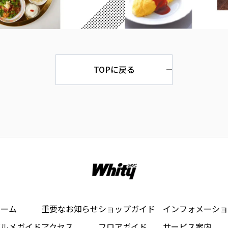
TOPに戻る
ホーム
重要なお知らせ
ショップガイド
インフォメーショ
グルメガイド
アクセス
フロアガイド
サービス案内