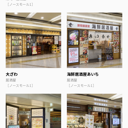
［ノースモール1］
大ざわ
海鮮居酒屋あいち
居酒屋
居酒屋
［ノースモール1］
［ノースモール1］