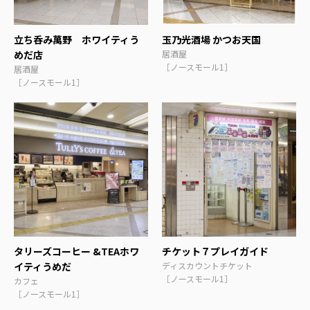
立ち呑み萬野 ホワイティう
玉乃光酒場 かつお天国
めだ店
居酒屋
［ノースモール1］
居酒屋
［ノースモール1］
タリーズコーヒー &TEAホワ
チケット７プレイガイド
イティうめだ
ディスカウントチケット
［ノースモール1］
カフェ
［ノースモール1］