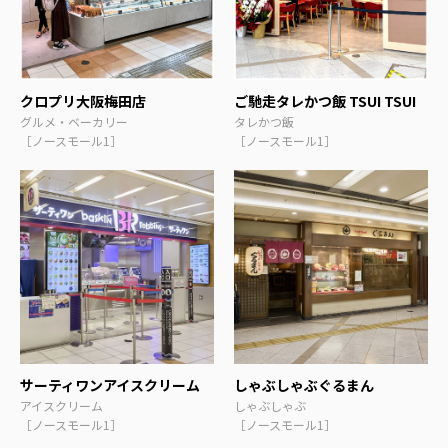
クロプリ大阪梅田店
ご馳走タレかつ飯 TSUI TSUI
グルメ・ベーカリー
タレかつ飯
［ノースモール1］
［ノースモール1］
サーティワンアイスクリーム
しゃぶしゃぶぐるまん
アイスクリーム
しゃぶしゃぶ
［ノースモール1］
［ノースモール1］