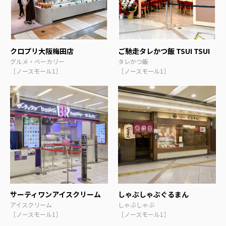
クロプリ大阪梅田店
ご馳走タレかつ飯 TSUI TSUI
グルメ・ベーカリー
タレかつ飯
［ノースモール1］
［ノースモール1］
サーティワンアイスクリーム
しゃぶしゃぶぐるまん
アイスクリーム
しゃぶしゃぶ
［ノースモール1］
［ノースモール1］