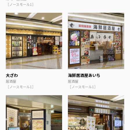
［ノースモール1］
大ざわ
海鮮居酒屋あいち
居酒屋
居酒屋
［ノースモール1］
［ノースモール1］