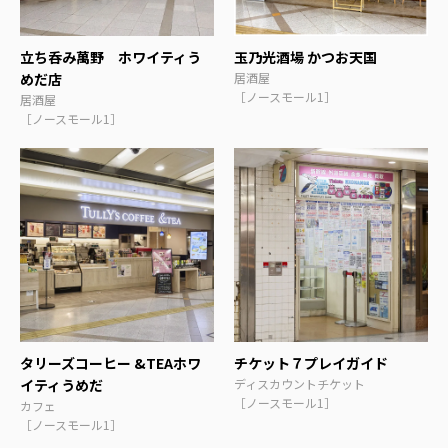
立ち呑み萬野 ホワイティう
玉乃光酒場 かつお天国
めだ店
居酒屋
［ノースモール1］
居酒屋
［ノースモール1］
タリーズコーヒー &TEAホワ
チケット７プレイガイド
イティうめだ
ディスカウントチケット
［ノースモール1］
カフェ
［ノースモール1］