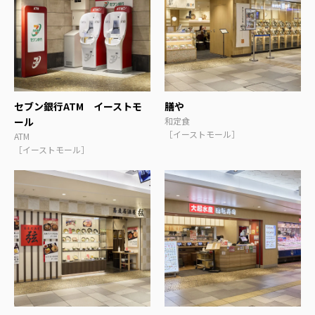
セブン銀行ATM イーストモ
膳や
ール
和定食
［イーストモール］
ATM
［イーストモール］