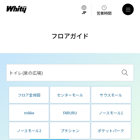
営業時間
フロアガイド
トイレ(泉の広場)
フロア全体図
センターモール
サウスモール
mikke
FARURU
ノースモール1
ノースモール2
プチシャン
ポケットパーク