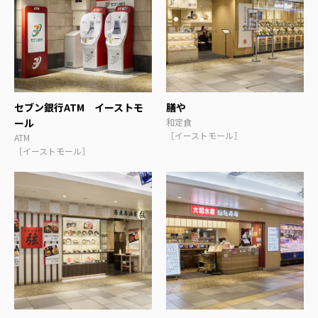
セブン銀行ATM イーストモ
膳や
ール
和定食
［イーストモール］
ATM
［イーストモール］