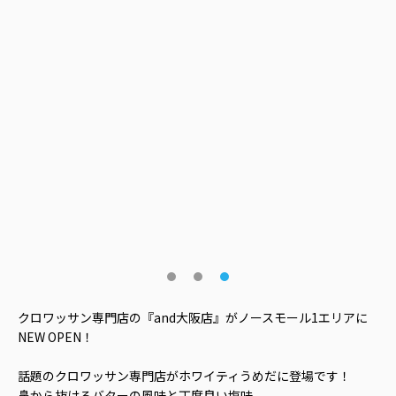
クロワッサン専門店の『and大阪店』がノースモール1エリアに
NEW OPEN！
話題のクロワッサン専門店がホワイティうめだに登場です！
鼻から抜けるバターの風味と丁度良い塩味、