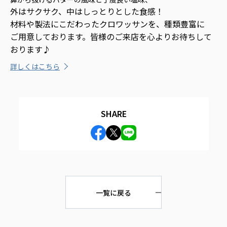
外はサクサク、
中はしっとりとした食感！
材料や製法に
こだわった
クロワッサンを、
種類豊富に
ご用意しております。
皆様のご来店を心よりお待ちして
おります♪
詳しくはこちら
SHARE
一覧に戻る