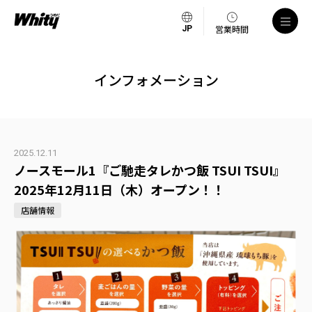
営業時間
インフォメーション
2025.12.11
ノースモール1『ご馳走タレかつ飯 TSUI TSUI』
2025年12月11日（木）オープン！！
店舗情報