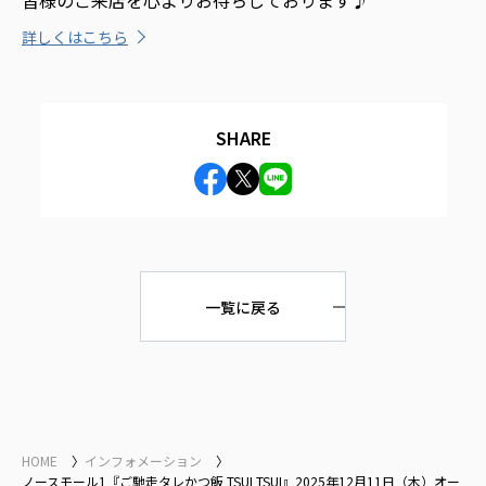
皆様のご来店を心よりお待ちしております♪
詳しくはこちら
SHARE
一覧に戻る
HOME
インフォメーション
ノースモール1『ご馳走タレかつ飯 TSUI TSUI』2025年12月11日（木）オー