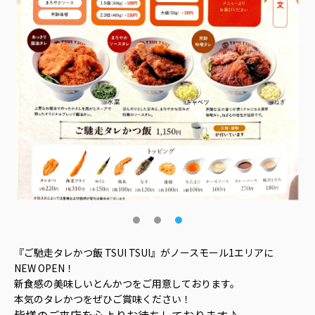
『ご馳走タレかつ飯 TSUI TSUI』がノースモール1エリアに
NEW OPEN！
新食感の美味しいとんかつをご用意しております。
本気のタレかつをぜひご賞味ください！