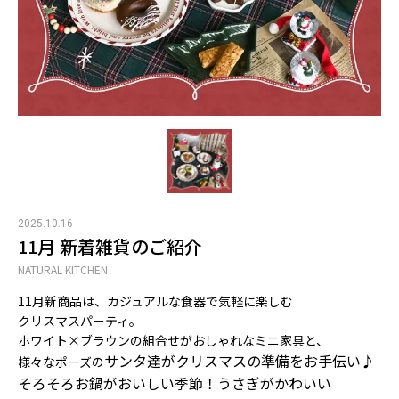
2025.10.16
11月 新着雑貨のご紹介
NATURAL KITCHEN
11月新商品は、カジュアルな食器で気軽に楽しむ
クリスマスパーティ。
ホワイト×ブラウンの組合せがおしゃれなミニ家具と、
サンタ達がクリスマスの準備を
お手伝い♪
様々なポーズの
そろそろお鍋がおいしい季節！
うさぎがかわいい