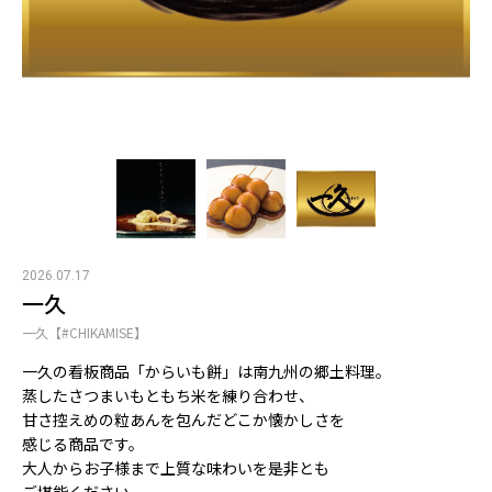
2026.07.17
一久
一久【#CHIKAMISE】
一久の看板商品「からいも餅」は南九州の郷土料理。
蒸したさつまいもともち米を練り合わせ、
甘さ控えめの粒あんを包んだどこか懐かしさを
感じる商品です。
大人からお子様まで上質な味わいを是非とも