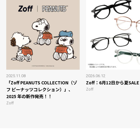
2025.11.08
2026.06.12
「Zoff PEANUTS COLLECTION（ゾ
Zoff：6月12日から夏SALE
フ ピーナッツコレクション）」、
Zoff
2025 年の新作発売！！
Zoff