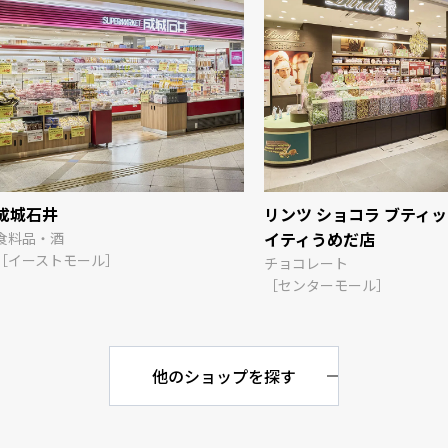
成城石井
リンツ ショコラ ブティッ
イティうめだ店
食料品・酒
［イーストモール］
チョコレート
［センターモール］
他のショップを探す