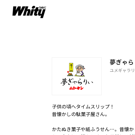
夢ぎゃら
ユメギャラリ
子供の頃へタイムスリップ！
昔懐かしの駄菓子屋さん。
かたぬき菓子や紙ふうせん…。昔懐か