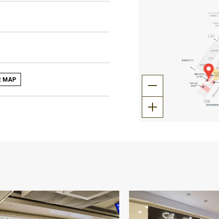
R MAP