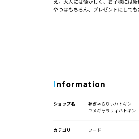
え。大人には懐かしく、お子様には新
やつはもちろん、プレゼントにしても
Information
ショップ名
夢ぎゃらりぃハトキン
ユメギャラリィハトキン
カテゴリ
フード