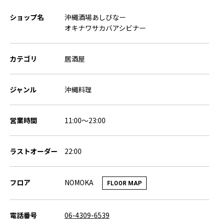
ショップ名
沖縄酒場あしびなー
オキナワサカバアシビナー
カテゴリ
居酒屋
ジャンル
沖縄料理
営業時間
11:00～23:00
ラストオーダー
22:00
NOMOKA
フロア
FLOOR MAP
電話番号
06-4309-6539