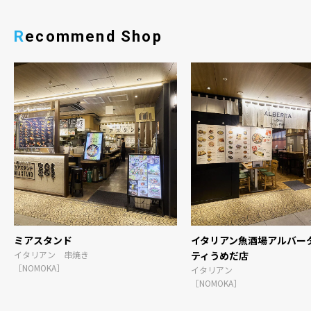
Recommend Shop
ミアスタンド
イタリアン魚酒場アルバータ
イタリアン 串焼き
ティうめだ店
［NOMOKA］
イタリアン
［NOMOKA］