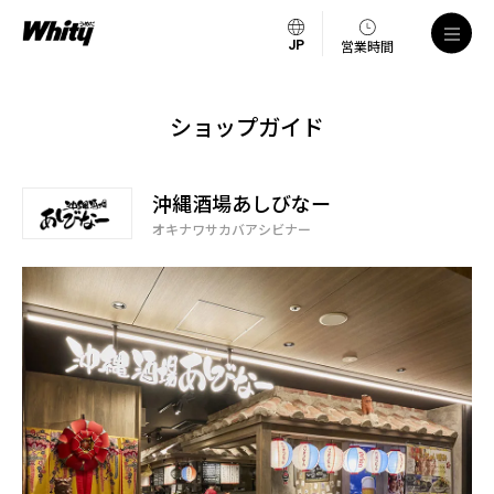
営業時間
ショップガイド
沖縄酒場あしびなー
オキナワサカバアシビナー