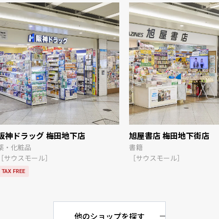
阪神ドラッグ 梅田地下店
旭屋書店 梅田地下街店
薬・化粧品
書籍
［サウスモール］
［サウスモール］
TAX FREE
他のショップを探す