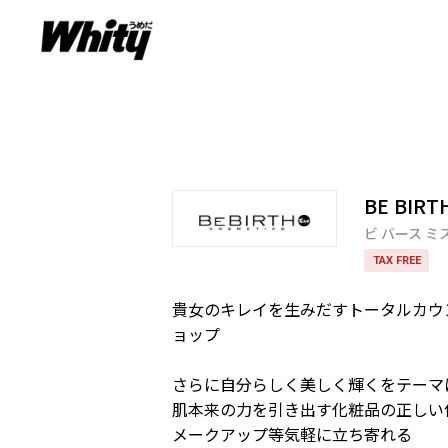
BE BIR
ビ バース ミ
TAX FREE
貴女のキレイを生みだすトータルカウ
ョップ
さらに自分らしく美しく輝くをテーマ
肌本来の力を引き出す化粧品の正しい
メークアップ等気軽に立ち寄れる