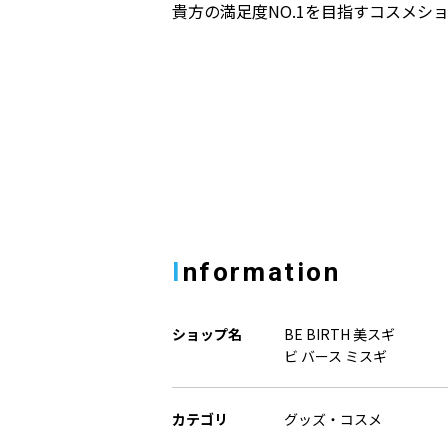
貴方の満足度NO.1を目指すコスメシ
Information
ショップ名
BE BIRTH 美スギ
ビ バース ミスギ
カテゴリ
グッズ・コスメ