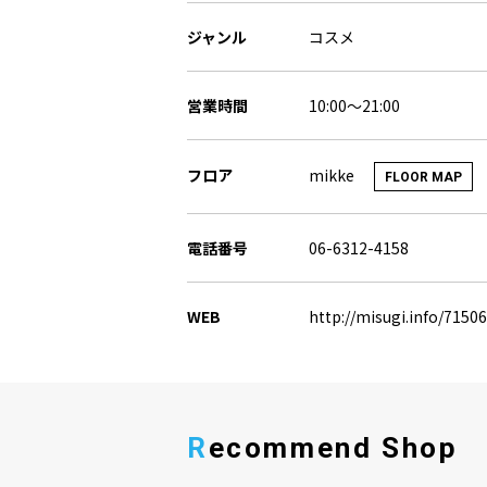
ジャンル
コスメ
営業時間
10:00～21:00
mikke
フロア
FLOOR MAP
電話番号
06-6312-4158
WEB
http://misugi.info/71506
Recommend Shop