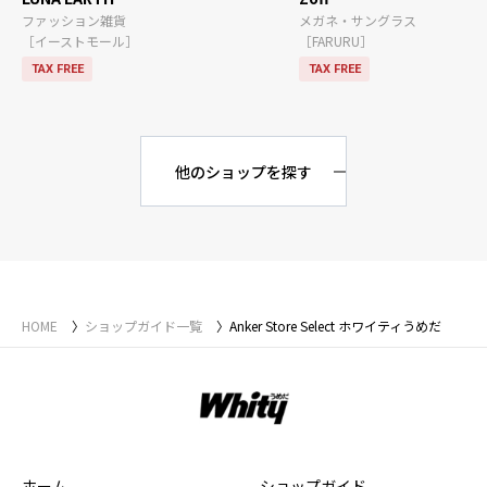
ファッション雑貨
メガネ・サングラス
［イーストモール］
［FARURU］
TAX FREE
TAX FREE
他のショップを探す
HOME
ショップガイド一覧
Anker Store Select ホワイティうめだ
ホーム
ショップガイド