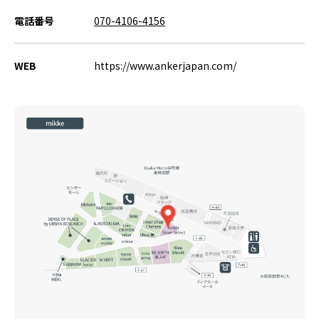
電話番号
070-4106-4156
WEB
https://www.ankerjapan.com/