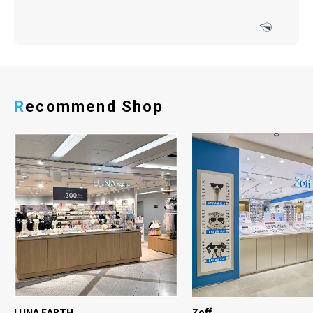
Recommend Shop
LUNA EARTH
Zoff